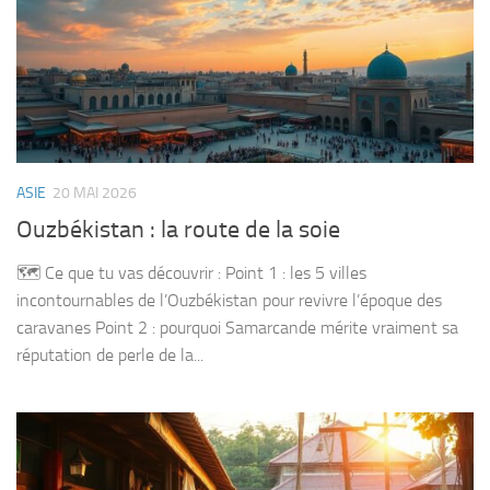
ASIE
20 MAI 2026
Ouzbékistan : la route de la soie
🗺️ Ce que tu vas découvrir : Point 1 : les 5 villes
incontournables de l’Ouzbékistan pour revivre l’époque des
caravanes Point 2 : pourquoi Samarcande mérite vraiment sa
réputation de perle de la...