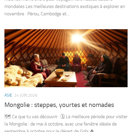
mondiales Les meilleures destinations exotiques à explorer en
novembre : Pérou, Cambodge et...
ASIE
24 JUIN 2026
Mongolie : steppes, yourtes et nomades
🗺️ Ce que tu vas découvrir : 🗓️ La meilleure période pour visiter
la Mongolie : de mai à octobre, avec une fenêtre idéale de
septembre à octobre pour le désert de Gobi ⛺...