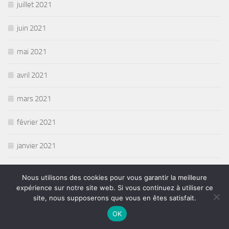
juillet 2021
juin 2021
mai 2021
avril 2021
mars 2021
février 2021
janvier 2021
décembre 2020
Nous utilisons des cookies pour vous garantir la meilleure
expérience sur notre site web. Si vous continuez à utiliser ce
novembre 2020
site, nous supposerons que vous en êtes satisfait.
OK
octobre 2020