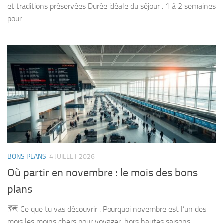
et traditions préservées Durée idéale du séjour : 1 à 2 semaines
pour...
BONS PLANS
4 JUILLET 2026
Où partir en novembre : le mois des bons
plans
🗺️ Ce que tu vas découvrir : Pourquoi novembre est l’un des
mois les moins chers pour voyager, hors hautes saisons