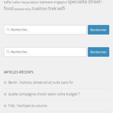
street-
specialite
safari
safari-kenya
sejour-balneaire
singapour
food
trek
wifi
tradition
tanzanie
tokyo
Rechercher :
Rechercher :
ARTICLES RÉCENTS
Berlin : histoire, street art et nuits sans fin
quelle compagnie choisir selon votre budget ?
Fidji : l’archipel du sourire