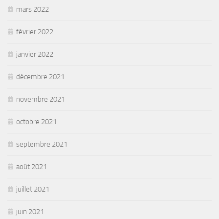
mars 2022
février 2022
janvier 2022
décembre 2021
novembre 2021
octobre 2021
septembre 2021
août 2021
juillet 2021
juin 2021