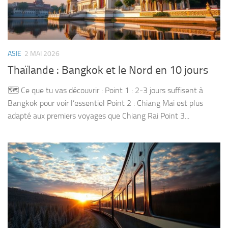
ASIE
2 MAI 2026
Thaïlande : Bangkok et le Nord en 10 jours
🗺️ Ce que tu vas découvrir : Point 1 : 2-3 jours suffisent à
Bangkok pour voir l’essentiel Point 2 : Chiang Mai est plus
adapté aux premiers voyages que Chiang Rai Point 3...