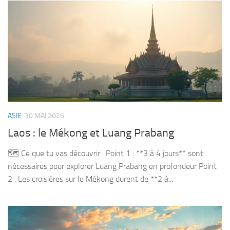
ASIE
30 MAI 2026
Laos : le Mékong et Luang Prabang
🗺️ Ce que tu vas découvrir : Point 1 : **3 à 4 jours** sont
nécessaires pour explorer Luang Prabang en profondeur Point
2 : Les croisières sur le Mékong durent de **2 à...