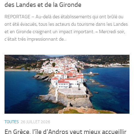
des Landes et de la Gironde
REPORTAGE – Au-delà des établissements qui ont brûlé ou
ont été évacués, tous les acteurs du tourisme dans les Landes
et en Gironde craignent un impact important. « Mercredi soir,
c’était très impressionnant de...
TOUTES
26 JUILLET 2026
En Grèce, l’île d’Andros veut mieux accueillir