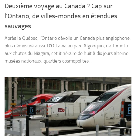
Deuxième voyage au Canada ? Cap sur
l’Ontario, de villes-mondes en étendues
sauvages
Après le Québec, l’Ontario dévoile un Canada plus anglophone,
plus démesuré aussi. D’Ottawa au parc Algonquin, de Toronto
aux chutes du Niagara, cet itinéraire de huit à dix jours alterne
musées nationaux, quartiers cosmopolites...