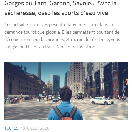
Gorges du Tarn, Gardon, Savoie… Avec la
sécheresse, osez les sports d’eau vive
Ces activités sportives pèsent relativement peu dans la
demande touristique globale. Elles permettent pourtant de
découvrir son lieu de vacances, et même de résidence, sous
l’angle inédit… et au frais. Dans le fracas blanc...
TOUTES
19 JUILLET 2026