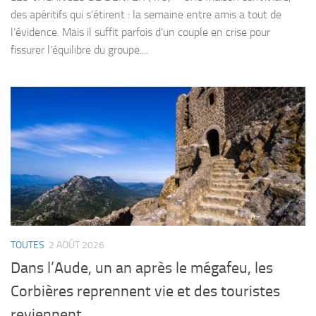
des apéritifs qui s’étirent : la semaine entre amis a tout de
l’évidence. Mais il suffit parfois d’un couple en crise pour
fissurer l’équilibre du groupe....
TOUTES
2 AOÛT 2026
Dans l’Aude, un an après le mégafeu, les
Corbières reprennent vie et des touristes
reviennent