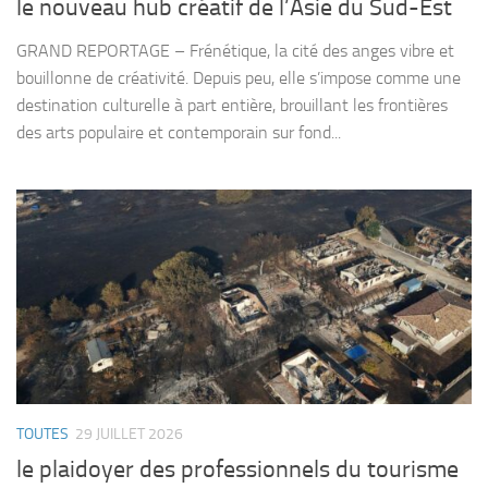
le nouveau hub créatif de l’Asie du Sud-Est
GRAND REPORTAGE – Frénétique, la cité des anges vibre et
bouillonne de créativité. Depuis peu, elle s’impose comme une
destination culturelle à part entière, brouillant les frontières
des arts populaire et contemporain sur fond...
TOUTES
29 JUILLET 2026
le plaidoyer des professionnels du tourisme