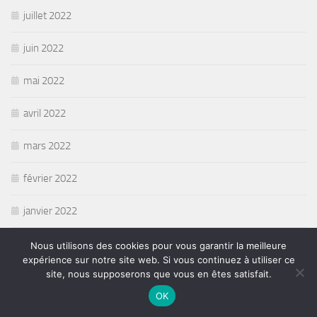
juillet 2022
juin 2022
mai 2022
avril 2022
mars 2022
février 2022
janvier 2022
décembre 2021
Nous utilisons des cookies pour vous garantir la meilleure
expérience sur notre site web. Si vous continuez à utiliser ce
site, nous supposerons que vous en êtes satisfait.
novembre 2021
OK
octobre 2021