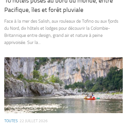
10 hôtels posés au bord du monde, entre
Pacifique, îles et forêt pluviale
Face à la mer des Salish, aux rouleaux de Tofino ou aux fjords
du Nord, dix hôtels et lodges pour découvrir la Colombie-
Britannique entre design, grand air et nature à peine
apprivoisée. Sur la...
TOUTES
22 JUILLET 2026