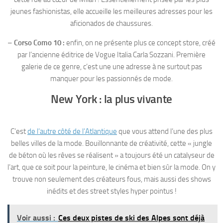
jeunes fashionistas, elle accueille les meilleures adresses pour les
aficionados de chaussures.
–
Corso Como 10 :
enfin, on ne présente plus ce concept store, créé
par l’ancienne éditrice de Vogue Italia Carla Sozzani. Première
galerie de ce genre, c’est une une adresse à ne surtout pas
manquer pour les passionnés de mode.
New York : la plus vivante
C’est
de l’autre côté de l’Atlantique
que vous attend l’une des plus
belles villes de la mode. Bouillonnante de créativité, cette « jungle
de béton où les rêves se réalisent » a toujours été un catalyseur de
l’art, que ce soit pour la peinture, le cinéma et bien sûr la mode. On y
trouve non seulement des créateurs fous, mais aussi des shows
inédits et des street styles hyper pointus !
Voir aussi :
Ces deux pistes de ski des Alpes sont déjà