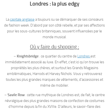
Londres : la plus edgy
La
capitale anglaise
a toujours su se démarquer de ses consœurs
de fashion week. D’abord par son côté rebelle, et par ses affections
pour les sous-cultures britanniques, souvent influencées par le
monde musical.
Où y faire du shopping :
–
Knightsbridge
: ce quartier du centre de
Londres
est
immédiatement associé au luxe. En effet, c’est ici qu’on trouve les
propriétés les plus chères, et surtout les Grands Magasins
emblématiques, Harrods et Harvey Nichols. Vous y retrouverez
toutes les plus grandes marques de vêtements, d’accessoires et
même de mobilier.
–
Savile Row
: cette rue mythique de Londres est, de fait, le centre
névralgique des plus grandes maisons de confection de costumes
d’homme depuis la fin du XVIIIe. D’ailleurs, le savoir-faire des