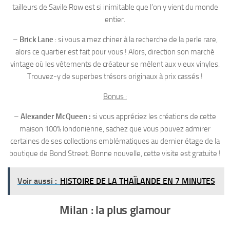
tailleurs de Savile Row est si inimitable que l’on y vient du monde
entier.
–
Brick Lane
: si vous aimez chiner à la recherche de la perle rare,
alors ce quartier est fait pour vous ! Alors, direction son marché
vintage où les vêtements de créateur se mêlent aux vieux vinyles.
Trouvez-y de superbes trésors originaux à prix cassés !
Bonus :
–
Alexander McQueen :
si vous appréciez les créations de cette
maison 100% londonienne, sachez que vous pouvez admirer
certaines de ses collections emblématiques au dernier étage de la
boutique de Bond Street. Bonne nouvelle, cette visite est gratuite !
Voir aussi :
HISTOIRE DE LA THAÏLANDE EN 7 MINUTES
Milan : la plus glamour