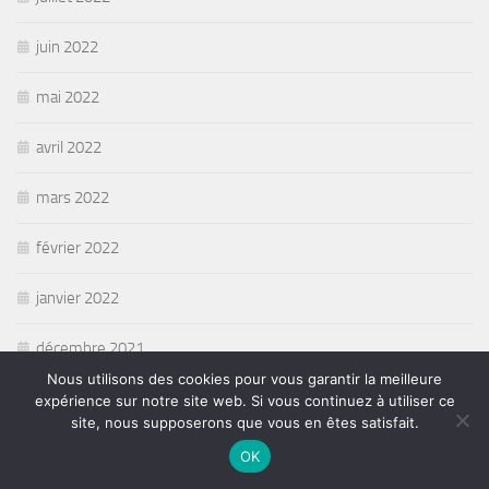
juin 2022
mai 2022
avril 2022
mars 2022
février 2022
janvier 2022
décembre 2021
Nous utilisons des cookies pour vous garantir la meilleure
novembre 2021
expérience sur notre site web. Si vous continuez à utiliser ce
site, nous supposerons que vous en êtes satisfait.
octobre 2021
OK