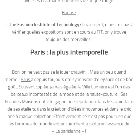
avec ses charmants bâtiments de brique rouge.
Bonus :
–
The Fashion Institute of Technology :
finalement, n’hésitez pas à
vérifier quelles expositions sont en cours au FIT, on y trouve
toujours des merveilles !
Paris : la plus intemporelle
Bon, on ne veut pas se la jouer chauvin… Mais un peu quand
même !
Paris
a depuis toujours été synonyme d’élégance et de bon
goût. Souvent copiée, jamais égalée, la Ville Lumière est l’un des
berceaux incontestés de la mode et de la haute-couture . Ses
Grandes Maisons ont vite gagné une réputation dans le savoir-faire
de ses ateliers, dans la création d’idées innovantes et dans le chic
inné à chaque collection. Effectivement, ce n’est pas pour rien que
les femmes du monde entier cherchent à capturer l’essence de
« La parisienne » !