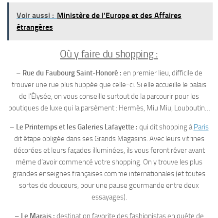
Voir aussi :
Ministère de l’Europe et des Affaires
étrangères
Où y faire du shopping :
–
Rue du Faubourg Saint-Honoré :
en premier lieu, difficile de
trouver une rue plus huppée que celle-ci. Si elle accueille le palais
de l’Élysée, on vous conseille surtout de la parcourir pour les
boutiques de luxe qui la parsèment : Hermès, Miu Miu, Louboutin…
–
Le Printemps et les Galeries Lafayette :
qui dit shopping à
Paris
dit étape obligée dans ses Grands Magasins. Avec leurs vitrines
décorées et leurs façades illuminées, ils vous feront rêver avant
même d’avoir commencé votre shopping. On y trouve les plus
grandes enseignes françaises comme internationales (et toutes
sortes de douceurs, pour une pause gourmande entre deux
essayages).
–
Le Marais :
destination favorite des fashionistas en quête de