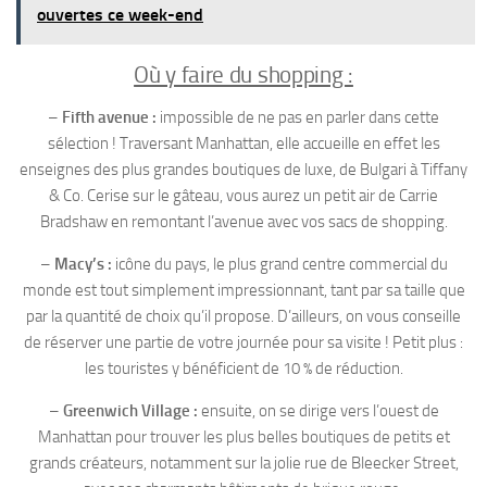
ouvertes ce week-end
Où y faire du shopping :
–
Fifth avenue :
impossible de ne pas en parler dans cette
sélection ! Traversant Manhattan, elle accueille en effet les
enseignes des plus grandes boutiques de luxe, de Bulgari à Tiffany
& Co. Cerise sur le gâteau, vous aurez un petit air de Carrie
Bradshaw en remontant l’avenue avec vos sacs de shopping.
–
Macy’s :
icône du pays, le plus grand centre commercial du
monde est tout simplement impressionnant, tant par sa taille que
par la quantité de choix qu’il propose. D’ailleurs, on vous conseille
de réserver une partie de votre journée pour sa visite ! Petit plus :
les touristes y bénéficient de 10 % de réduction.
–
Greenwich Village :
ensuite, on se dirige vers l’ouest de
Manhattan pour trouver les plus belles boutiques de petits et
grands créateurs, notamment sur la jolie rue de Bleecker Street,