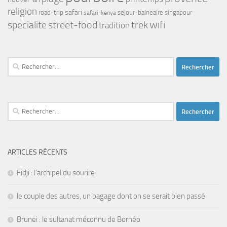
religion
safari
road-trip
safari-kenya
sejour-balneaire
singapour
street-food
trek
wifi
specialite
tradition
Rechercher :
Rechercher :
ARTICLES RÉCENTS
Fidji : l’archipel du sourire
le couple des autres, un bagage dont on se serait bien passé
Brunei : le sultanat méconnu de Bornéo