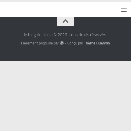
le blog du plaisir © 2026. Tous droits réservés.
Fièrement propulsé par
- Conçu par
Thème Hueman