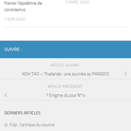
3 AVRIL 2020
freiner l'épidémie de
coronavirus
1 JUIN 2020
SUIVRE :
ARTICLE SUIVANT
KOH TAO – Thaïlande : une journée au PARADIS
ARTICLE PRÉCÉDENT
? Enigme du jour N°4
DERNIERS ARTICLES
Fidji : l’archipel du sourire