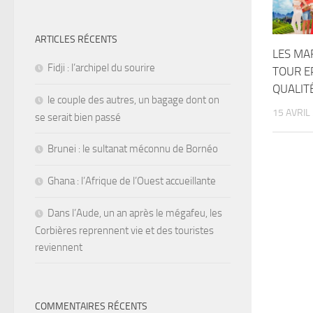
ARTICLES RÉCENTS
LES MAR
Fidji : l’archipel du sourire
TOUR E
QUALITÉ
le couple des autres, un bagage dont on
15 AVRIL
se serait bien passé
Brunei : le sultanat méconnu de Bornéo
Ghana : l’Afrique de l’Ouest accueillante
Dans l’Aude, un an après le mégafeu, les
Corbières reprennent vie et des touristes
reviennent
COMMENTAIRES RÉCENTS