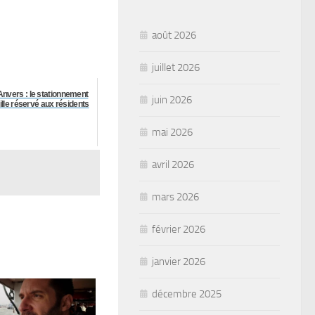
août 2026
juillet 2026
Anvers : le stationnement
juin 2026
ille réservé aux résidents
mai 2026
avril 2026
mars 2026
février 2026
janvier 2026
décembre 2025