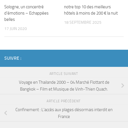
Sologne, un concentré
notre top 10 des meilleurs
d'émotions – Echappées
hôtels à moins de 200 € la nuit
belles
18 SEPTEMBRE 2025
17 JUIN 2020
SUIVRE :
ARTICLE SUIVANT
Voyage en Thailande 2000 – 04 Marché Flottant de
Bangkok – Film et Musique de Vinh-Thien Quach.
ARTICLE PRÉCÉDENT
Confinement : L’accès aux plages désormais interdit en
France