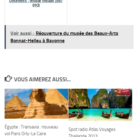
Desireless - Voyage Voyage 1987
(HQ)
Voir aussi :
Réouverture du musée des Beaux-Arts
Bonnat-Helleu à Bayonne
VOUS AIMEREZ AUSSI...
Égypte : Transavia : nouveau
Spot radio Atlas Voyages
vol Paris Orly-Le Caire
Thaïlande 2013