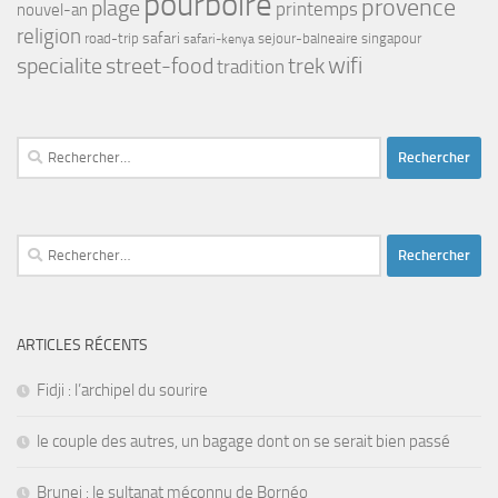
pourboire
provence
plage
printemps
nouvel-an
religion
safari
road-trip
safari-kenya
sejour-balneaire
singapour
street-food
trek
wifi
specialite
tradition
Rechercher :
Rechercher :
ARTICLES RÉCENTS
Fidji : l’archipel du sourire
le couple des autres, un bagage dont on se serait bien passé
Brunei : le sultanat méconnu de Bornéo