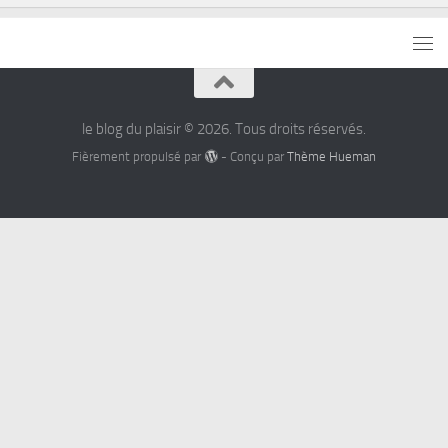
le blog du plaisir © 2026. Tous droits réservés.
Fièrement propulsé par
- Conçu par
Thème Hueman