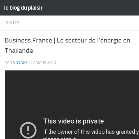
le blog du plaisir
Skip to content
TOUTES
Business France | Le secteur de l'énergie en
Thaïlande
PAR
VOYAGE
·
27 MARS 2020