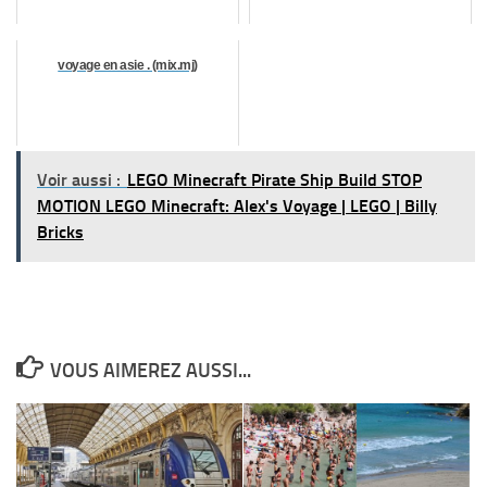
voyage en asie . (mix.mj)
Voir aussi :
LEGO Minecraft Pirate Ship Build STOP
MOTION LEGO Minecraft: Alex's Voyage | LEGO | Billy
Bricks
VOUS AIMEREZ AUSSI...