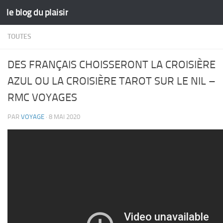
le blog du plaisir
Skip to content
TOUTES
DES FRANÇAIS CHOISSERONT LA CROISIÈRE
AZUL OU LA CROISIÈRE TAROT SUR LE NIL –
RMC VOYAGES
PAR
VOYAGE
·
8 MAI 2020