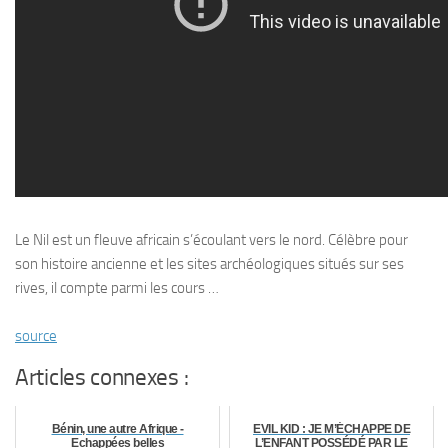
Le Nil est un fleuve africain s’écoulant vers le nord. Célèbre pour
son histoire ancienne et les sites archéologiques situés sur ses
rives, il compte parmi les cours …
source
Articles connexes :
Bénin, une autre Afrique -
EVIL KID : JE M’ÉCHAPPE DE
Echappées belles
L’ENFANT POSSÉDÉ PAR LE