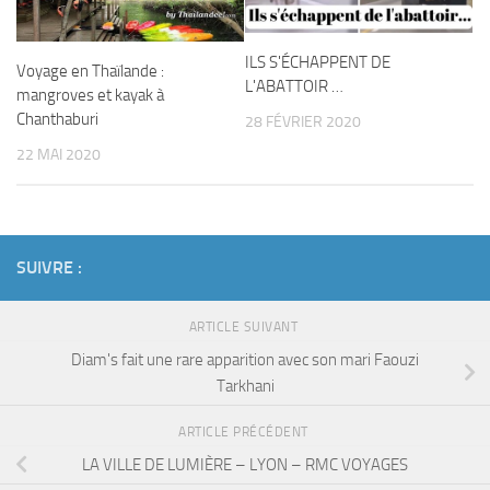
ILS S'ÉCHAPPENT DE
Voyage en Thaïlande :
L'ABATTOIR …
mangroves et kayak à
Chanthaburi
28 FÉVRIER 2020
22 MAI 2020
SUIVRE :
ARTICLE SUIVANT
Diam's fait une rare apparition avec son mari Faouzi
Tarkhani
ARTICLE PRÉCÉDENT
LA VILLE DE LUMIÈRE – LYON – RMC VOYAGES