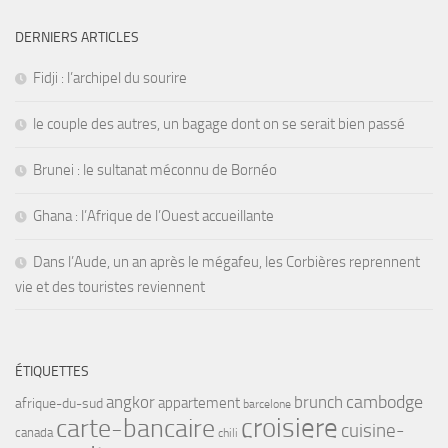
DERNIERS ARTICLES
Fidji : l’archipel du sourire
le couple des autres, un bagage dont on se serait bien passé
Brunei : le sultanat méconnu de Bornéo
Ghana : l’Afrique de l’Ouest accueillante
Dans l’Aude, un an après le mégafeu, les Corbières reprennent
vie et des touristes reviennent
ÉTIQUETTES
angkor
brunch
cambodge
appartement
afrique-du-sud
barcelone
croisiere
carte-bancaire
cuisine-
canada
chili