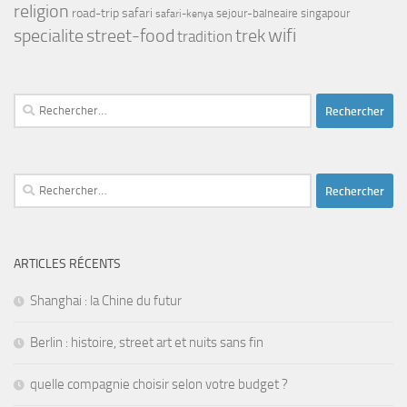
religion
road-trip
safari
safari-kenya
sejour-balneaire
singapour
street-food
trek
wifi
specialite
tradition
Rechercher :
Rechercher :
ARTICLES RÉCENTS
Shanghai : la Chine du futur
Berlin : histoire, street art et nuits sans fin
quelle compagnie choisir selon votre budget ?