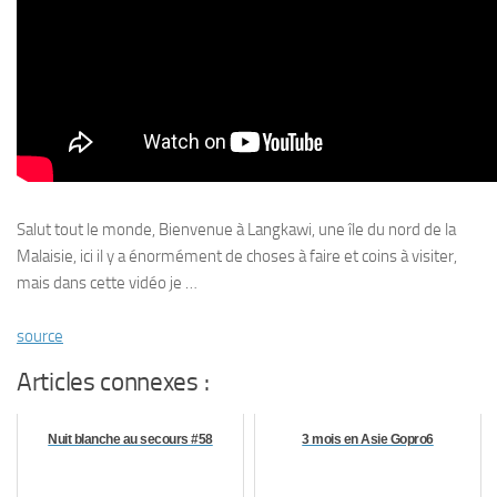
Salut tout le monde, Bienvenue à Langkawi, une île du nord de la
Malaisie, ici il y a énormément de choses à faire et coins à visiter,
mais dans cette vidéo je …
source
Articles connexes :
Nuit blanche au secours #58
3 mois en Asie Gopro6