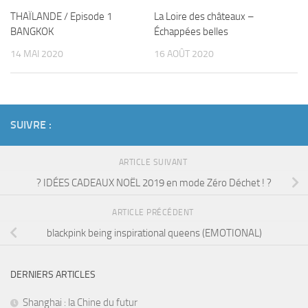
THAÏLANDE / Episode 1
La Loire des châteaux –
BANGKOK
Échappées belles
14 MAI 2020
16 AOÛT 2020
SUIVRE :
ARTICLE SUIVANT
? IDÉES CADEAUX NOËL 2019 en mode Zéro Déchet ! ?
ARTICLE PRÉCÉDENT
blackpink being inspirational queens (EMOTIONAL)
DERNIERS ARTICLES
Shanghai : la Chine du futur