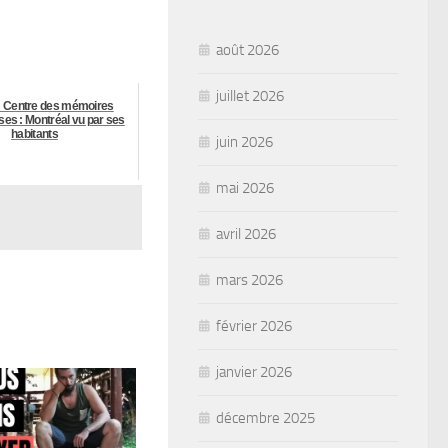
août 2026
juillet 2026
: Centre des mémoires
ses : Montréal vu par ses
habitants
juin 2026
mai 2026
avril 2026
mars 2026
février 2026
janvier 2026
décembre 2025