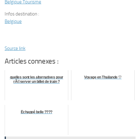
Belgique Tourisme
Infos destination :
Belgique
Source link
Articles connexes :
quelles sont les alternatives pour
Voyage en Thaïlande ♡
rÃ©server un billet de train ?
Échappé belle ????