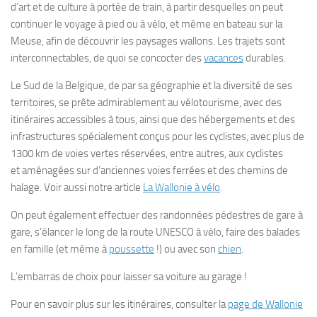
d’art et de culture à portée de train, à partir desquelles on peut
continuer le voyage à pied ou à vélo, et même en bateau sur la
Meuse, afin de découvrir les paysages wallons. Les trajets sont
interconnectables, de quoi se concocter des
vacances
durables.
Le Sud de la Belgique, de par sa géographie et la diversité de ses
territoires, se prête admirablement au vélotourisme, avec des
itinéraires accessibles à tous, ainsi que des hébergements et des
infrastructures spécialement conçus pour les cyclistes, avec p
lus de
1300 km de voies vertes
réservées, entre autres, aux cyclistes
et
aménagées sur d’anciennes voies ferrées et des chemins de
halage. Voir aussi notre article
La Wallonie à vélo
.
On peut également effectuer des randonnées pédestres de gare à
gare, s’élancer le long de la route UNESCO à vélo, faire des balades
en famille (et même à
poussette
!) ou avec son
chien
.
L’embarras de choix pour laisser sa voiture au garage !
Pour en savoir plus sur les itinéraires, consulter la
page de Wallonie