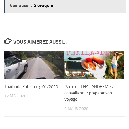
Voir aussi :
Slovaquie
VOUS AIMEREZ AUSSI...
Thaïlande Koh Chang 01/2020
Partir en THAILANDE : Mes
conseils pour préparer son
12 MAI 2020
voyage
4 MARS 2020