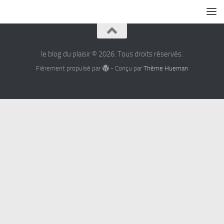
le blog du plaisir © 2026. Tous droits réservés.
Fièrement propulsé par
- Conçu par
Thème Hueman