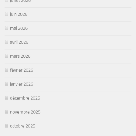
juillet 2026
juin 2026
mai 2026
avril 2026
mars 2026
février 2026
janvier 2026
décembre 2025
novembre 2025
octobre 2025