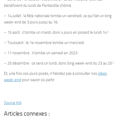
bénéficient du lundi de Pentecôte chômé.
–
14 juillet
: la fête nationale tombe un vendredi, ce qui fait un long
week-end de 3 jours jusqu’au 16.
–
15 août :
il tombe un mardi, donc 4 jours en posant le lundi 14 !
–
Toussaint
: le 1e novembre tombe un mercredi.
–
11 novembre
: il tombe un samedi en 2023
–
25 décembre
: ce sera un lundi, donc long week-end du 23 au 25 !
Et, une fois vos jours posés, n’hésitez pas à consulter nos
idées
week-end
pour savoir où partir.
Source link
Articles connexes :